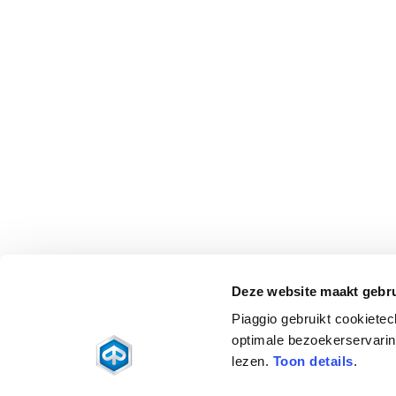
Deze website maakt gebru
Piaggio gebruikt cookietec
optimale bezoekerservaring
lezen.
Toon details
.