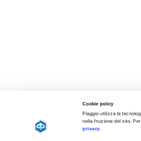
Cookie policy
Piaggio utilizza la tecnolog
nella fruizione del sito. Pe
privacy
.