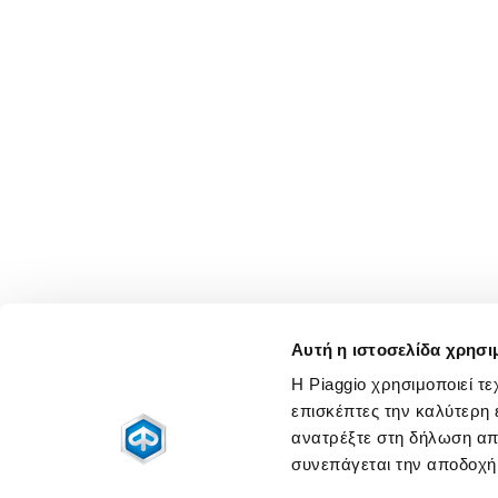
Αυτή η ιστοσελίδα χρησι
Η Piaggio χρησιμοποιεί τ
επισκέπτες την καλύτερη 
ανατρέξτε στη δήλωση απ
συνεπάγεται την αποδοχή