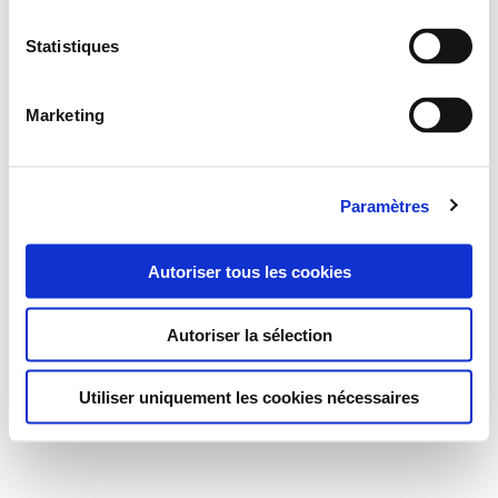
Statistiques
Marketing
Paramètres
Autoriser tous les cookies
Autoriser la sélection
Utiliser uniquement les cookies nécessaires